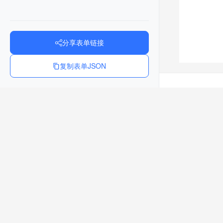
分享表单链接
复制表单JSON