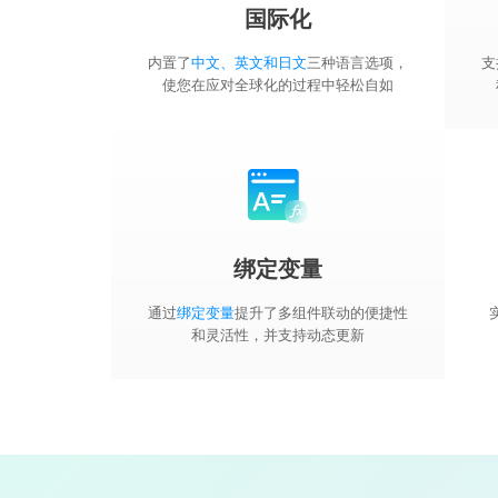
国际化
内置了
中文、英文和日文
三种语言选项，
支
使您在应对全球化的过程中轻松自如
绑定变量
通过
绑定变量
提升了多组件联动的便捷性
和灵活性，并支持动态更新