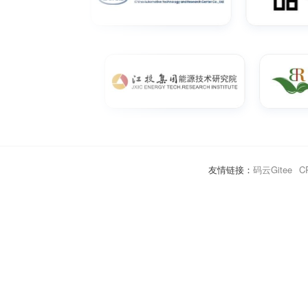
友情链接：
码云Gitee
C