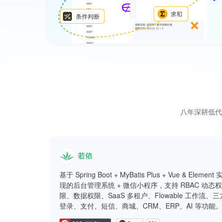
八年深耕低代
基于 Spring Boot + MyBatis Plus + Vue & Element 
现的后台管理系统 + 微信小程序，支持 RBAC 动态权
限、数据权限、SaaS 多租户、Flowable 工作流、三
登录、支付、短信、商城、CRM、ERP、AI 等功能