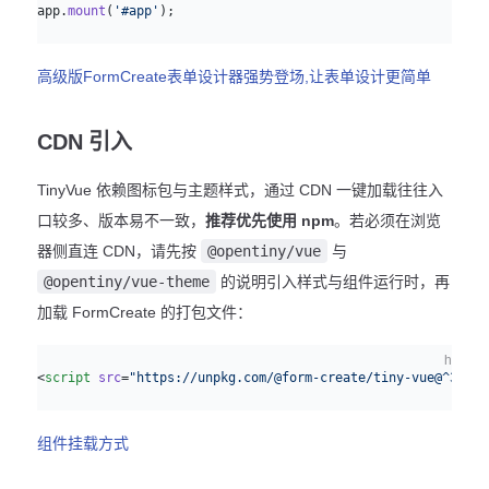
app.
mount
(
'#app'
);
高级版FormCreate表单设计器强势登场,让表单设计更简单
CDN 引入
TinyVue 依赖图标包与主题样式，通过 CDN 一键加载往往入
口较多、版本易不一致，
推荐优先使用 npm
。若必须在浏览
器侧直连 CDN，请先按
@opentiny/vue
与
@opentiny/vue-theme
的说明引入样式与组件运行时，再
加载 FormCreate 的打包文件：
html
<
script
 src
=
"https://unpkg.com/@form-create/tiny-vue@^3/dis
组件挂载方式