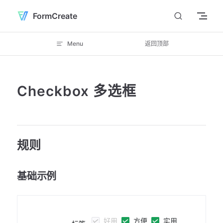
Skip to content
FormCreate
Menu
返回顶部
Checkbox 多选框
规则
基础示例
好用
方便
实用