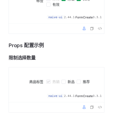
标签
有效
·
FormCreate
naive-ui
2.44.1
3.3.1
Props 配置示例
限制选择数量
热销
新品
推荐
商品标签
·
FormCreate
naive-ui
2.44.1
3.3.1