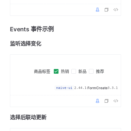
Events 事件示例
监听选择变化
热销
新品
推荐
商品标签
·
FormCreate
naive-ui
2.44.1
3.3.1
选择后联动更新