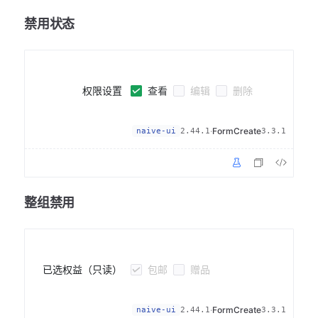
禁用状态
查看
编辑
删除
权限设置
·
FormCreate
naive-ui
2.44.1
3.3.1
整组禁用
包邮
赠品
已选权益（只读）
·
FormCreate
naive-ui
2.44.1
3.3.1