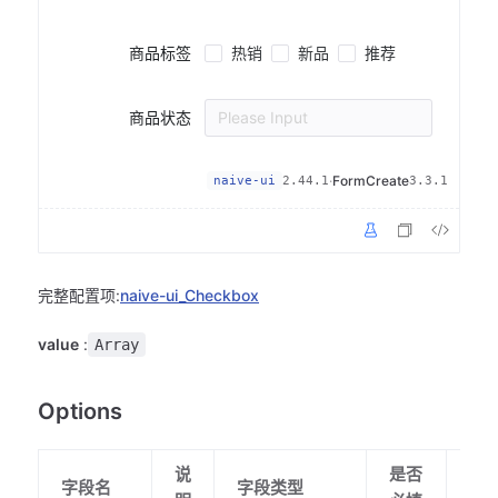
热销
新品
推荐
商品标签
商品状态
Please Input
·
FormCreate
naive-ui
2.44.1
3.3.1
完整配置项:
naive-ui_Checkbox
value
:
Array
Options
说
是否
默
字段名
字段类型