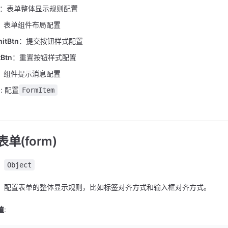
：表单整体显示规则配置
：表单组件布局配置
itBtn
：提交按钮样式配置
tBtn
：重置按钮样式配置
：组件提示消息配置
p
: 配置
FormItem
单(form)
：
Object
：配置表单的整体显示规则，比如标签对齐方式和输入框对齐方式。
值
: