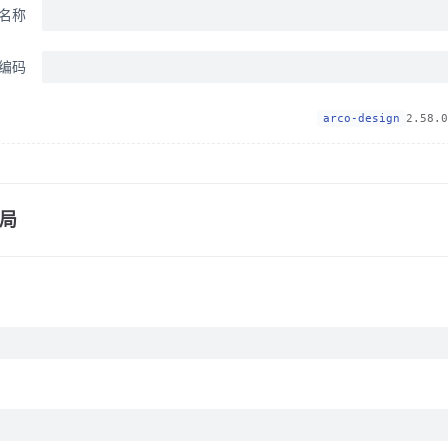
名称
编码
arco-design
2.58.0
局