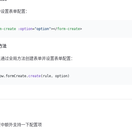
中设置表单配置：
m-create
 :option
=
"option"
></
form-create
>
方法
以通过全局方法创建表单并设置表单配置：
ow.formCreate.
create
(rule, option)
置中额外支持一下配置项