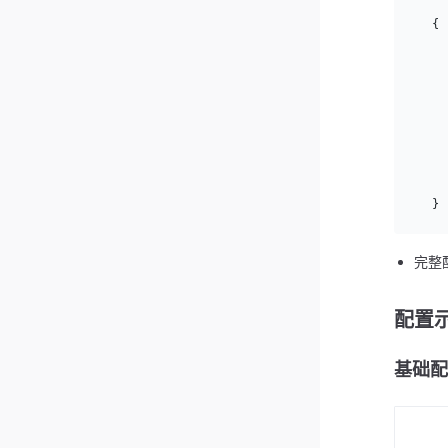
  {
    
    
    
    
    
    
    
    
  }
完整
配置
基础配