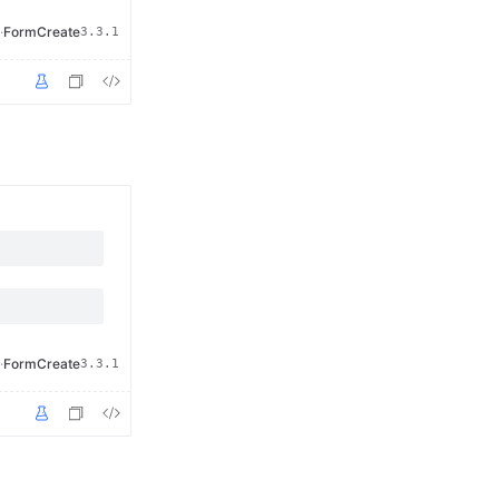
·
FormCreate
3.3.1
·
FormCreate
3.3.1