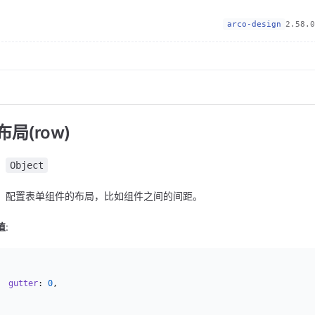
arco-design
2.58.0
局(row)
：
Object
：配置表单组件的布局，比如组件之间的间距。
值
:
  gutter
: 
0
,