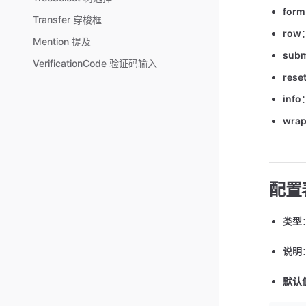
form
Transfer 穿梭框
row
Mention 提及
subm
VerificationCode 验证码输入
rese
info
wra
配置表
类型
说明
默认