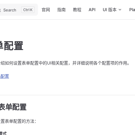
Main Navigation
官网
指南
教程
API
UI 版本
Pl
Search
K
单配置
介绍如何设置表单配置中的UI相关配置，并详细说明各个配置项的作用。
局配置
表单配置
设置表单配置的方法：
模式