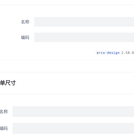
名称
编码
arco-design
2.58.0
单尺寸
名称
编码