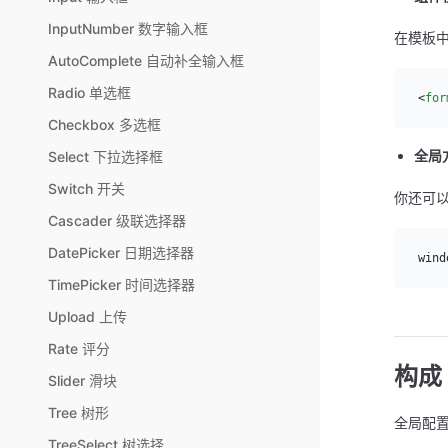
InputNumber 数字输入框
在模板
AutoComplete 自动补全输入框
Radio 单选框
<
for
Checkbox 多选框
全局
Select 下拉选择框
Switch 开关
你还可
Cascader 级联选择器
DatePicker 日期选择器
wind
TimePicker 时间选择器
Upload 上传
Rate 评分
构成
Slider 滑块
Tree 树形
全局配
TreeSelect 树选择