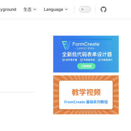
ayground
生态
Language