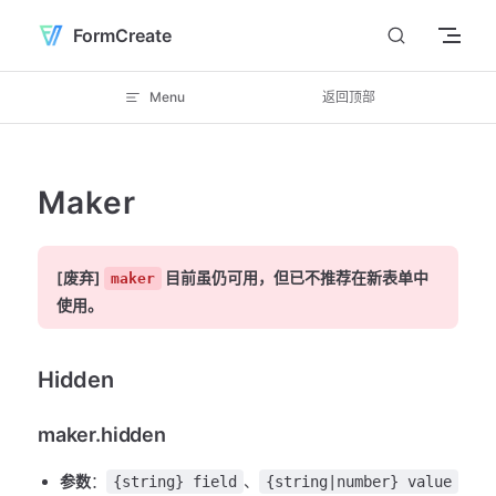
Skip to content
FormCreate
Menu
返回顶部
Maker
[废弃]
目前虽仍可用，但已不推荐在新表单中
maker
使用。
Hidden
maker.hidden
参数
：
、
{string} field
{string|number} value