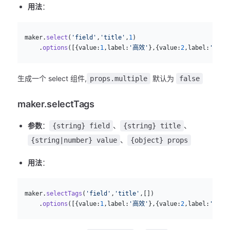
用法
：
js
  maker.
select
(
'field'
,
'title'
,
1
)
      .
options
([{value:
1
,label:
'高效'
},{value:
2
,label:
'简单'
生成一个 select 组件,
默认为
props.multiple
false
maker.selectTags
参数
：
、
、
{string} field
{string} title
、
{string|number} value
{object} props
用法
：
js
  maker.
selectTags
(
'field'
,
'title'
,[])
      .
options
([{value:
1
,label:
'高效'
},{value:
2
,label:
'简单'