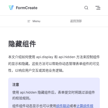
Skip to content
FormCreate
Menu
返回顶部
隐藏组件
本文介绍如何使用 api.display 和 api.hidden 方法来控制组件
的显示和隐藏。这些方法可以帮助你动态管理表单组件的可见
性，以响应用户交互或其他业务逻辑。
注意
使用 api.hidden 隐藏组件后，表单提交时将跳过该组件
的校验规则。
组件组件动态显示也可以使用
组件联动
或者
计算组件规