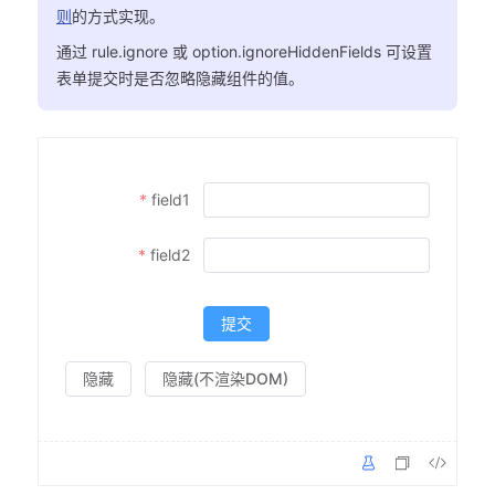
则
的方式实现。
通过 rule.ignore 或 option.ignoreHiddenFields 可设置
表单提交时是否忽略隐藏组件的值。
field1
field2
提交
隐藏
隐藏(不渲染DOM)