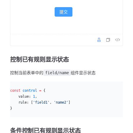
提交
控制已有规则显示状态
控制当前表单中的
组件显示状态
field/name
js
const
 control
 =
 {
    value: 
1
,
    rule: [
'field1'
, 
'name2'
]
}
条件控制已有规则显示状态