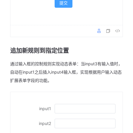
提交
追加新规则到指定位置
通过输入框的控制规则实现动态表单：当input3有输入值时，
自动在input1之后插入input4输入框，实现根据用户输入动态
扩展表单字段的功能。
input1
input2