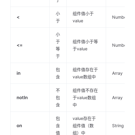
小
组件值小于
<
Number
于
value
小
于
组件值小于等
<=
Number
等
于value
于
包
组件值存在于
in
Array
含
value数组中
不
组件值不存在
notIn
包
于value数组
Array
含
中
包
value存在于
on
含
组件值（数
String
值
组）中