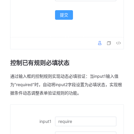
提交
控制已有规则必填状态
通过输入框的控制规则实现动态必填验证：当input1输入值
为"required"时，自动将input2字段设置为必填状态，实现根
据条件动态调整表单验证规则的功能。
input1