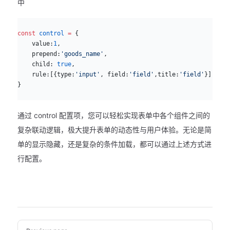
中
js
const
 control
 =
 {
    value:
1
,
    prepend:
'goods_name'
,
    child: 
true
,
    rule:[{type:
'input'
, field:
'field'
,title:
'field'
}]
}
通过 control 配置项，您可以轻松实现表单中各个组件之间的
复杂联动逻辑，极大提升表单的动态性与用户体验。无论是简
单的显示隐藏，还是复杂的条件加载，都可以通过上述方式进
行配置。
Pager