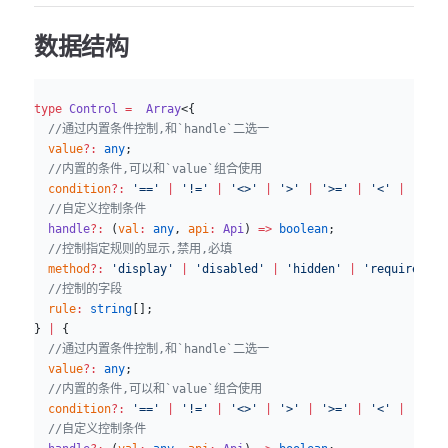
数据结构
ts
type
 Control
 =
  Array
<{
  //通过内置条件控制,和`handle`二选一
  value
?:
 any
;
  //内置的条件,可以和`value`组合使用
  condition
?:
 '=='
 |
 '!='
 |
 '<>'
 |
 '>'
 |
 '>='
 |
 '<'
 |
 '<='
 
  //自定义控制条件
  handle
?:
 (
val
:
 any
, 
api
:
 Api
) 
=>
 boolean
;
  //控制指定规则的显示,禁用,必填
  method
?:
 'display'
 |
 'disabled'
 |
 'hidden'
 |
 'required'
;
  //控制的字段
  rule
:
 string
[];
} 
|
 {
  //通过内置条件控制,和`handle`二选一
  value
?:
 any
;
  //内置的条件,可以和`value`组合使用
  condition
?:
 '=='
 |
 '!='
 |
 '<>'
 |
 '>'
 |
 '>='
 |
 '<'
 |
 '<='
 
  //自定义控制条件