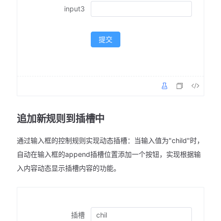
input3
提交
追加新规则到插槽中
通过输入框的控制规则实现动态插槽：当输入值为"child"时，
自动在输入框的append插槽位置添加一个按钮，实现根据输
入内容动态显示插槽内容的功能。
插槽