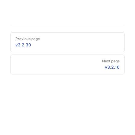
Pager
Previous page
v3.2.30
Next page
v3.2.16