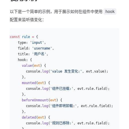
以下是一个简单的示例，用于展示如何在组件中使用
hook
配置来监听值变化：
js
const
 rule
 =
 {
    type: 
'input'
,
    field: 
'username'
,
    title: 
'用户名'
,
    hook: {
      value
(
evt
) {
        console.
log
(
'value 发生变化:'
, evt.value);
      },
      mounted
(
evt
) {
        console.
log
(
'组件已挂载:'
, evt.rule.field);
      },
      beforeUnmount
(
evt
) {
        console.
log
(
'组件即将卸载:'
, evt.rule.field);
      },
      deleted
(
evt
) {
        console.
log
(
'规则已移除:'
, evt.rule.field);
      }