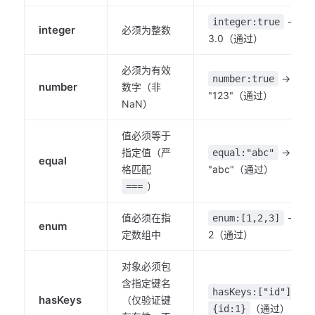
→
integer:true
integer
必须为整数
3.0（通过）
必须为有效
→
number:true
number
数字（非
"123"（通过）
NaN）
值必须等于
指定值（严
→
equal:"abc"
equal
格匹配
"abc"（通过）
）
===
值必须在指
→
enum:[1,2,3]
enum
定数组中
2（通过）
对象必须包
含指定键名
→
hasKeys:["id"]
hasKeys
（仅验证键
（通过）
{id:1}