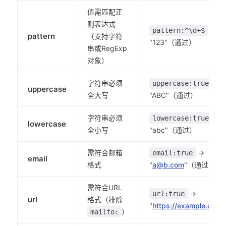
值需匹配正
则表达式
→
pattern:^\d+$
pattern
（支持字符
"123"（通过）
串或RegExp
对象）
字符串必须
→
uppercase:true
uppercase
全大写
"ABC"（通过）
字符串必须
→
lowercase:true
lowercase
全小写
"abc"（通过）
需符合邮箱
→
email:true
email
格式
"
a@b.com
"（通过）
需符合URL
→
url:true
url
格式（排除
"
https://example.com
"
）
mailto: