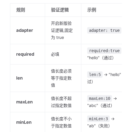
规则
验证逻辑
示例
开启新版验
adapter
证逻辑,固定
adapter: true
为 true
→
required:true
required
必填
"hello"（通过）
值长度必须
→ "hello"（通
len:5
len
等于指定数
过）
值
值长度不超
→
maxLen:10
maxLen
过指定数值
"abc"（通过）
值长度不小
→
minLen:3
minLen
于指定数值
"ab"（失败）