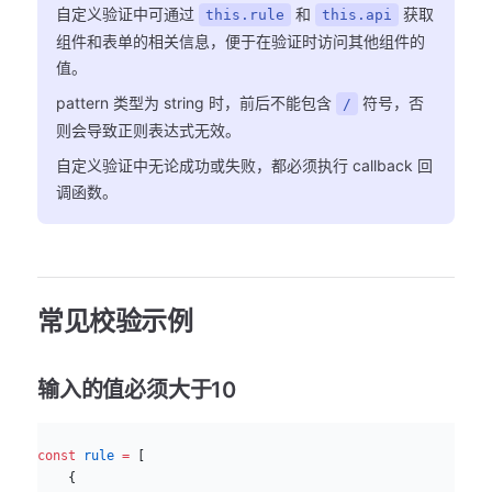
自定义验证中可通过
和
获取
this.rule
this.api
组件和表单的相关信息，便于在验证时访问其他组件的
值。
pattern 类型为 string 时，前后不能包含
符号，否
/
则会导致正则表达式无效。
自定义验证中无论成功或失败，都必须执行 callback 回
调函数。
常见校验示例
输入的值必须大于10
js
const
 rule
 =
 [
    {