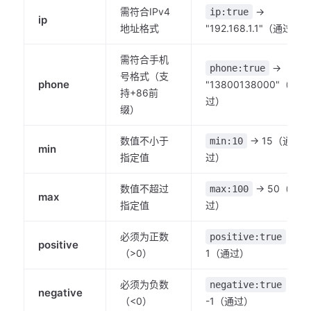
需符合IPv4
→
ip:true
ip
地址格式
"192.168.1.1"（通过）
需符合手机
→
phone:true
号格式（支
phone
"13800138000"（通
持+86前
过）
缀）
数值不小于
→ 15（通
min:10
min
指定值
过）
数值不超过
→ 50（通
max:100
max
指定值
过）
必须为正数
→
positive:true
positive
（>0）
1（通过）
必须为负数
→
negative:true
negative
（<0）
-1（通过）